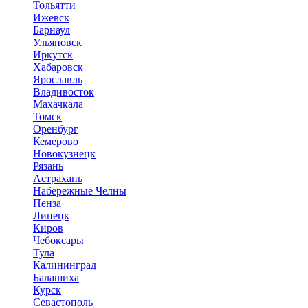
Тольятти
Ижевск
Барнаул
Ульяновск
Иркутск
Хабаровск
Ярославль
Владивосток
Махачкала
Томск
Оренбург
Кемерово
Новокузнецк
Рязань
Астрахань
Набережные Челны
Пенза
Липецк
Киров
Чебоксары
Тула
Калининград
Балашиха
Курск
Севастополь