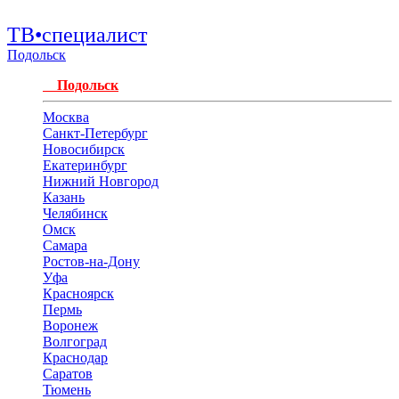
ТВ•специалист
Подольск
Подольск
Москва
Санкт-Петербург
Новосибирск
Екатеринбург
Нижний Новгород
Казань
Челябинск
Омск
Самара
Ростов-на-Дону
Уфа
Красноярск
Пермь
Воронеж
Волгоград
Краснодар
Саратов
Тюмень