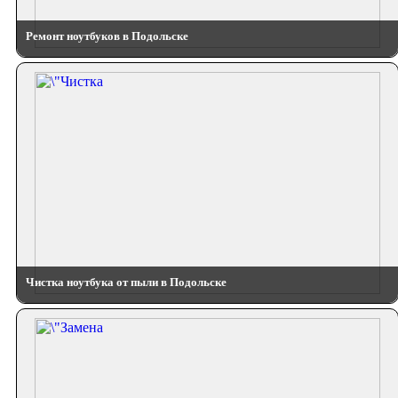
Ремонт ноутбуков в Подольске
Чистка ноутбука от пыли в Подольске