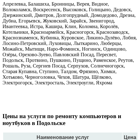
Апрелевка, Балашиха, Бронницы, Верея, Видное,
Волоколамск, Воскресенск, Высоковск, Голицыно, Дедовск,
Дзержинский, Дмитров, Долгопрудный, Домодедово, Дрезна,
Дубна, Егорьевск, Жуковский, Зарайск, Звенигород,
Ивантеевка, Истра, Кашира, Клин, Коломна, Королёв,
Котельники, Красноармейск, Красногорск, Краснозаводск,
Краснознаменск, Кубинка, Куровское, Ликино-Дулёво, Лобня,
Лосино-Петровский, Луховицы, Лыткарино, Люберцы,
Можайск, Мытищи, Наро-Фоминск, Ногинск, Одинцово,
Озёры, Орехово-Зуево, Павловский Посад, Пересвет,
Подольск, Протвино, Пушкино, Пущино, Раменское, Реутов,
Рошаль, Руза, Сергиев Посад, Серпухов, Солнечногорск,
Старая Купавна, Ступино, Талдом, Фрязино, Химки,
Хотьково, Черноголовка, Чехов, Шатура, Щёлково,
Электрогорск, Электросталь, Электроугли, Яхрома
Цены на услуги по ремонту компьютеров и
ноутбуков в Подольске
Наименование услуг
Цена