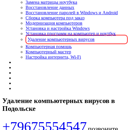
Замена матрицы ноутбука
Восстановление данных
Восстановление паролей в Windows и Android
Сборка компьютера под заказ
Модернизация компьютеров
Установка и настройка Windows
Установка программ на компьютер и ноутбук
Удаление компьютерных вирусов
Компьютерная помощь
Компьютерный мастер
Настройка интернета, Wi-Fi
Удаление компьютерных вирусов в
Подольске
+79675554547
позвоните