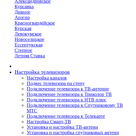
Александровское
Курсавка
Дивное
Арзгир
Красногвардейское
Курская
Левокумское
Новоселицкое
Ессентукская
Степное
Летняя Ставка
Настройка телевизоров
Настройка каналов
Подвес телевизора на стену
Подключение телевизора к ТВ-антенне
Подключение телевизора к Триколор ТВ
Подключение телевизора к НТВ плюс
Подключение телевизора к Спутниковому ТВ
МТС
Подключение телевизора к Телекарте
Настройка Смарт-ТВ
Установка и настройка ТВ-антенн
Установка и настройка спутниковых антенн