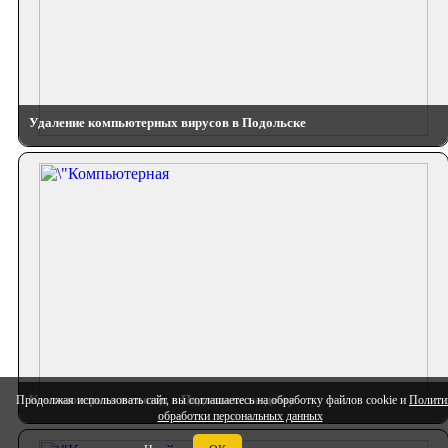
Удаление компьютерных вирусов в Подольске
Компьютерная помощь в Подольске на дому
Продолжая использовать сайт, вы соглашаетесь на обработку файлов cookie и
Полити
обработки персональных данных