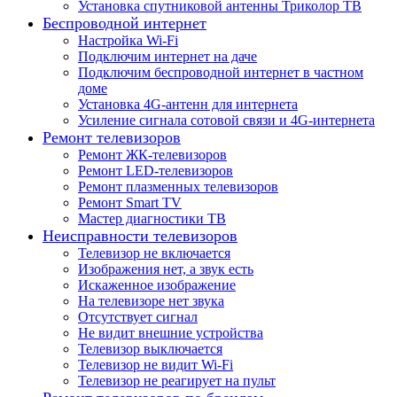
Установка спутниковой антенны Триколор ТВ
Беспроводной интернет
Настройка Wi-Fi
Подключим интернет на даче
Подключим беспроводной интернет в частном
доме
Установка 4G-антенн для интернета
Усиление сигнала сотовой связи и 4G-интернета
Ремонт телевизоров
Ремонт ЖК-телевизоров
Ремонт LED-телевизоров
Ремонт плазменных телевизоров
Ремонт Smart TV
Мастер диагностики ТВ
Неисправности телевизоров
Телевизор не включается
Изображения нет, а звук есть
Искаженное изображение
На телевизоре нет звука
Отсутствует сигнал
Не видит внешние устройства
Телевизор выключается
Телевизор не видит Wi-Fi
Телевизор не реагирует на пульт