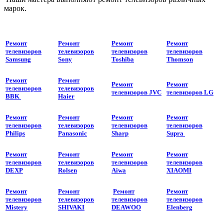
марок.
Ремонт
Ремонт
Ремонт
Ремонт
телевизоров
телевизоров
телевизоров
телевизоров
Samsung
Sony
Toshiba
Thomson
Ремонт
Ремонт
Ремонт
Ремонт
телевизоров
телевизоров
телевизоров JVC
телевизоров LG
BBK
Haier
Ремонт
Ремонт
Ремонт
Ремонт
телевизоров
телевизоров
телевизоров
телевизоров
Philips
Panasonic
Sharp
Supra
Ремонт
Ремонт
Ремонт
Ремонт
телевизоров
телевизоров
телевизоров
телевизоров
DEXP
Rolsen
Aiwa
XIAOMI
Ремонт
Ремонт
Ремонт
Ремонт
телевизоров
телевизоров
телевизоров
телевизоров
Mistery
SHIVAKI
DEAWOO
Elenberg