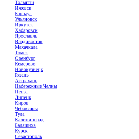
Тольятти
Ижевск
Барнаул
Ульяновск
Иркутск
Хабаровск
Ярославль
Владивосток
Махачкала
Томск
Оренбург
Кемерово
Новокузнецк
Рязань
Астрахань
Набережные Челны
Пенза
Липецк
Киров
Чебоксары
Тула
Калининград
Балашиха
Курск
Севастополь