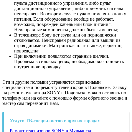
пульта дистанционного управления, либо пульт
дистанционного управления, либо приемник сигнала
неисправен. Во втором случае нужно поменять кнопку
питания. Если оборудование вообще не работает,
возможно, поврежден кабель или блок питания.
Неисправные компоненты должны быть заменены;
В телевизоре Sony нет звука или он периодически
отключается. Неисправен радиоканал или вышли из
строя динамики. Материнская плата также, вероятно,
повреждена;
При включении появляются странные щелчки.
Проблема в силовых цепях, необходимо восстановить
внутреннюю проводку.
Эти и другие поломки устраняются сервисными
специалистами по ремонту телевизоров в Подольске. Заявку
на ремонт телевизора SONY в Подольске можно оставить по
телефону или на сайте с помощью формы обратного звонка и
мастер сам перезвонит Вам.
Услуги ТВ-специалистов в других городах
Ремонт телевизоров SONY в Мурманске