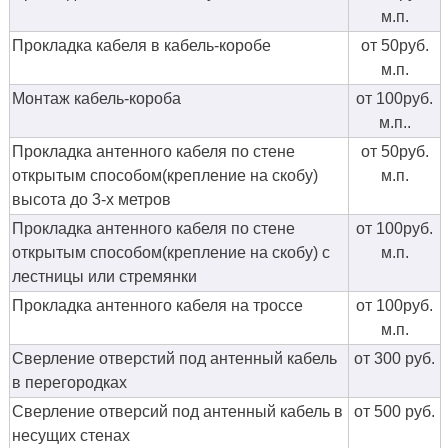
м.п.
Прокладка кабеля в кабель-коробе
от 50руб.
м.п.
Монтаж кабель-короба
от 100руб.
м.п..
Прокладка антенного кабеля по стене
от 50руб.
открытым способом(крепление на скобу)
м.п.
высота до 3-х метров
Прокладка антенного кабеля по стене
от 100руб.
открытым способом(крепление на скобу) с
м.п.
лестницы или стремянки
Прокладка антенного кабеля на троссе
от 100руб.
м.п.
Сверление отверстий под антенный кабель
от 300 руб.
в перегородках
Сверление отверсий под антенный кабель в
от 500 руб.
несущих стенах