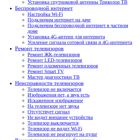
Установка спутниковой антенны Триколор ТВ
Беспроводной интернет
Настройка Wi-Fi
Подключим интернет на даче
Подключим беспроводной интернет в частном
доме
Установка 4G-антенн для интернета
Усиление сигнала сотовой связи и 4G-интернета
Ремонт телевизоров
Ремонт ЖК-телевизоров
Ремонт LED-телевизоров
Ремонт плазменных телевизоров
Ремонт Smart TV
Мастер диагностики ТВ
Неисправности телевизоров
Телевизор не включается
Изображения нет, а звук есть
Искаженное изображение
На телевизоре нет звука
Отсутствует сигнал
Не видит внешние устройства
Телевизор выключается
Телевизор не видит Wi-Fi
Телевизор не реагирует на пульт