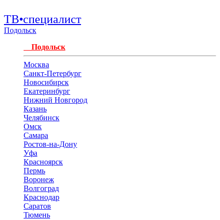
ТВ•специалист
Подольск
Подольск
Москва
Санкт-Петербург
Новосибирск
Екатеринбург
Нижний Новгород
Казань
Челябинск
Омск
Самара
Ростов-на-Дону
Уфа
Красноярск
Пермь
Воронеж
Волгоград
Краснодар
Саратов
Тюмень