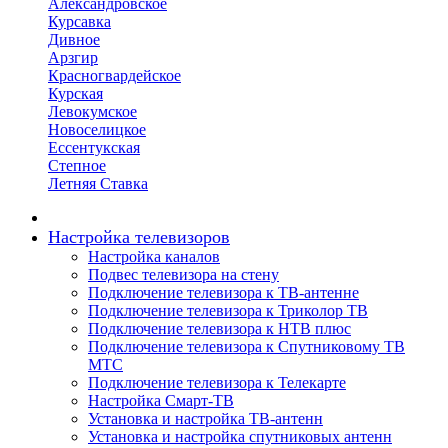
Александровское
Курсавка
Дивное
Арзгир
Красногвардейское
Курская
Левокумское
Новоселицкое
Ессентукская
Степное
Летняя Ставка
Настройка телевизоров
Настройка каналов
Подвес телевизора на стену
Подключение телевизора к ТВ-антенне
Подключение телевизора к Триколор ТВ
Подключение телевизора к НТВ плюс
Подключение телевизора к Спутниковому ТВ
МТС
Подключение телевизора к Телекарте
Настройка Смарт-ТВ
Установка и настройка ТВ-антенн
Установка и настройка спутниковых антенн