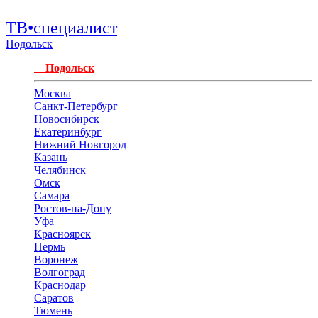
ТВ•специалист
Подольск
Подольск
Москва
Санкт-Петербург
Новосибирск
Екатеринбург
Нижний Новгород
Казань
Челябинск
Омск
Самара
Ростов-на-Дону
Уфа
Красноярск
Пермь
Воронеж
Волгоград
Краснодар
Саратов
Тюмень