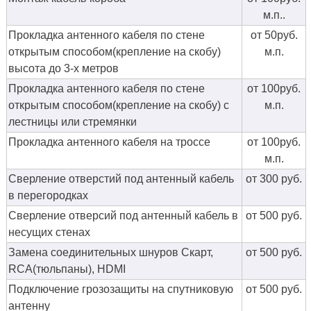
м.п..
Прокладка антенного кабеля по стене
от 50руб.
открытым способом(крепление на скобу)
м.п.
высота до 3-х метров
Прокладка антенного кабеля по стене
от 100руб.
открытым способом(крепление на скобу) с
м.п.
лестницы или стремянки
Прокладка антенного кабеля на троссе
от 100руб.
м.п.
Сверление отверстий под антенный кабель
от 300 руб.
в перегородках
Сверление отверсий под антенный кабель в
от 500 руб.
несущих стенах
Замена соединительных шнуров Скарт,
от 500 руб.
RCA(тюльпаны), HDMI
Подключение грозозащиты на спутниковую
от 500 руб.
антенну