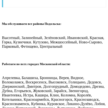
Мы обслуживаем все районы Подольска:
Высотный, Залинейный, Зелёновский, Ивановский, Красная,
Горка, Кузнечики. Кутузово, Межшоссейный, Ново-Сырово,
Парковый, Фетищево, Центральный
Работаем во всех городах Московской области:
Апрелевка, Балашиха, Бронницы, Верея, Видное,
Волоколамск, Воскресенск, Высоковск, Голицыно, Дедовск,
Дзержинский, Дмитров, Долгопрудный, Домодедово, Дрезна,
Дубна, Егорьевск, Жуковский, Зарайск, Звенигород,
Ивантеевка, Истра, Кашира, Клин, Коломна, Королёв,
Котельники, Красноармейск, Красногорск, Краснозаводск,
Краснознаменск, Кубинка, Куровское, Ликино-Дулёво, Лобня,