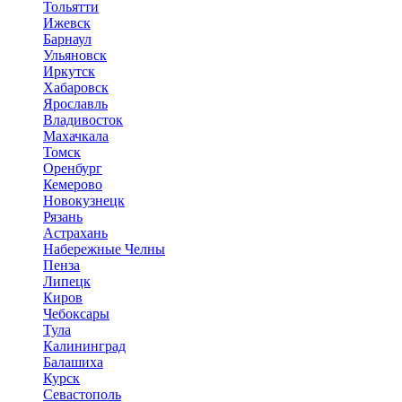
Тольятти
Ижевск
Барнаул
Ульяновск
Иркутск
Хабаровск
Ярославль
Владивосток
Махачкала
Томск
Оренбург
Кемерово
Новокузнецк
Рязань
Астрахань
Набережные Челны
Пенза
Липецк
Киров
Чебоксары
Тула
Калининград
Балашиха
Курск
Севастополь