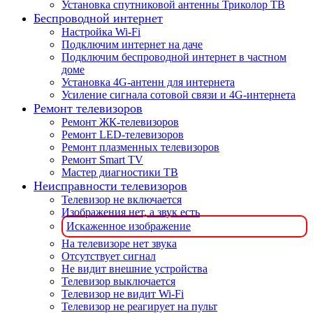
Установка спутниковой антенны Триколор ТВ
Беспроводной интернет
Настройка Wi-Fi
Подключим интернет на даче
Подключим беспроводной интернет в частном
доме
Установка 4G-антенн для интернета
Усиление сигнала сотовой связи и 4G-интернета
Ремонт телевизоров
Ремонт ЖК-телевизоров
Ремонт LED-телевизоров
Ремонт плазменных телевизоров
Ремонт Smart TV
Мастер диагностики ТВ
Неисправности телевизоров
Телевизор не включается
Изображения нет, а звук есть
Искаженное изображение
На телевизоре нет звука
Отсутствует сигнал
Не видит внешние устройства
Телевизор выключается
Телевизор не видит Wi-Fi
Телевизор не реагирует на пульт