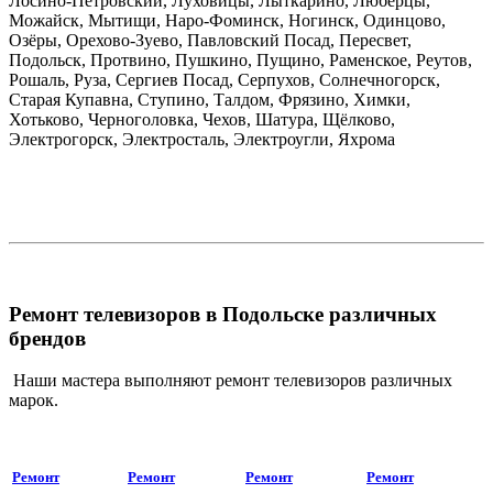
Лосино-Петровский, Луховицы, Лыткарино, Люберцы,
Можайск, Мытищи, Наро-Фоминск, Ногинск, Одинцово,
Озёры, Орехово-Зуево, Павловский Посад, Пересвет,
Подольск, Протвино, Пушкино, Пущино, Раменское, Реутов,
Рошаль, Руза, Сергиев Посад, Серпухов, Солнечногорск,
Старая Купавна, Ступино, Талдом, Фрязино, Химки,
Хотьково, Черноголовка, Чехов, Шатура, Щёлково,
Электрогорск, Электросталь, Электроугли, Яхрома
Ремонт телевизоров в Подольске различных
брендов
Наши мастера выполняют ремонт телевизоров различных
марок.
Ремонт
Ремонт
Ремонт
Ремонт