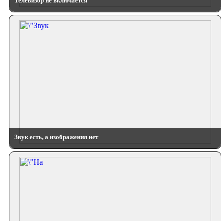
Телевизор не включается
Звук есть, а изображения нет