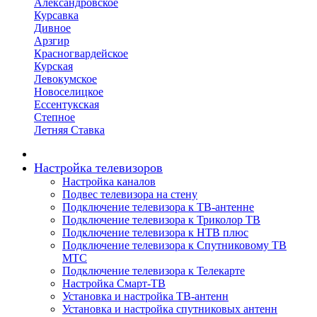
Александровское
Курсавка
Дивное
Арзгир
Красногвардейское
Курская
Левокумское
Новоселицкое
Ессентукская
Степное
Летняя Ставка
Настройка телевизоров
Настройка каналов
Подвес телевизора на стену
Подключение телевизора к ТВ-антенне
Подключение телевизора к Триколор ТВ
Подключение телевизора к НТВ плюс
Подключение телевизора к Спутниковому ТВ
МТС
Подключение телевизора к Телекарте
Настройка Смарт-ТВ
Установка и настройка ТВ-антенн
Установка и настройка спутниковых антенн