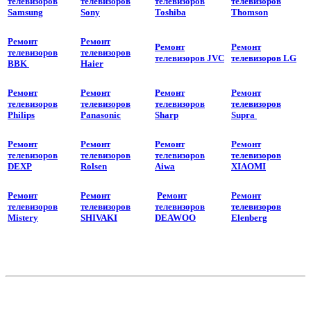
телевизоров
телевизоров
телевизоров
телевизоров
Samsung
Sony
Toshiba
Thomson
Ремонт
Ремонт
Ремонт
Ремонт
телевизоров
телевизоров
телевизоров JVC
телевизоров LG
BBK
Haier
Ремонт
Ремонт
Ремонт
Ремонт
телевизоров
телевизоров
телевизоров
телевизоров
Philips
Panasonic
Sharp
Supra
Ремонт
Ремонт
Ремонт
Ремонт
телевизоров
телевизоров
телевизоров
телевизоров
DEXP
Rolsen
Aiwa
XIAOMI
Ремонт
Ремонт
Ремонт
Ремонт
телевизоров
телевизоров
телевизоров
телевизоров
Mistery
SHIVAKI
DEAWOO
Elenberg