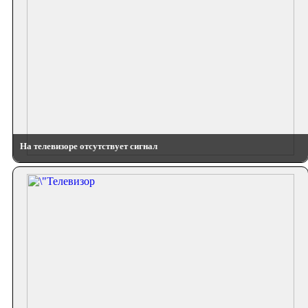
На телевизоре отсутствует сигнал