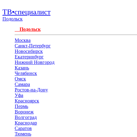
ТВ•специалист
Подольск
Подольск
Москва
Санкт-Петербург
Новосибирск
Екатеринбург
Нижний Новгород
Казань
Челябинск
Омск
Самара
Ростов-на-Дону
Уфа
Красноярск
Пермь
Воронеж
Волгоград
Краснодар
Саратов
Тюмень