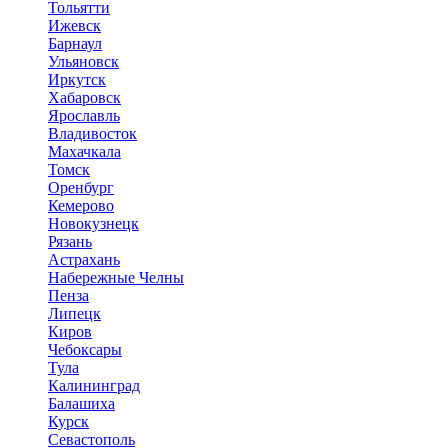
Тольятти
Ижевск
Барнаул
Ульяновск
Иркутск
Хабаровск
Ярославль
Владивосток
Махачкала
Томск
Оренбург
Кемерово
Новокузнецк
Рязань
Астрахань
Набережные Челны
Пенза
Липецк
Киров
Чебоксары
Тула
Калининград
Балашиха
Курск
Севастополь