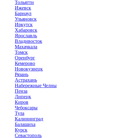
Тольятти
Ижевск
Барнаул
Ульяновск
Иркутск
Хабаровск
Ярославль
Владивосток
Махачкала
Томск
Оренбург
Кемерово
Новокузнецк
Рязань
Астрахань
Набережные Челны
Пенза
Липецк
Киров
Чебоксары
Тула
Калининград
Балашиха
Курск
Севастополь