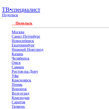
ТВ•специалист
Подольск
Подольск
Москва
Санкт-Петербург
Новосибирск
Екатеринбург
Нижний Новгород
Казань
Челябинск
Омск
Самара
Ростов-на-Дону
Уфа
Красноярск
Пермь
Воронеж
Волгоград
Краснодар
Саратов
Тюмень